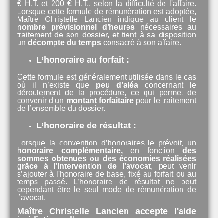
€ H.T. et 200 € H.T., selon la difficulté de l'affaire.
Lorsque cette formule de rémunération est adoptée,
Maître Christelle Lancien indique au client le
nombre prévisionnel d’heures
nécessaires au
traitement de son dossier, et tient à sa disposition
un
décompte du temps
consacré à son affaire.
L’honoraire au forfait :
Cette formule est généralement utilisée dans le cas
où il n’existe que
peu d’aléa
concernant le
déroulement de la procédure, ce qui permet de
convenir d’un
montant forfaitaire
pour le traitement
de l’ensemble du dossier.
L’honoraire de résultat :
Lorsque la convention d’honoraires le prévoit, un
honoraire complémentaire,
en fonction
des
sommes obtenues ou des économies réalisées
grâce à l'intervention de l'avocat
, peut venir
s’ajouter à l'honoraire de base, fixé au forfait ou au
temps passé. L’honoraire de résultat ne peut
cependant être le seul mode de rémunération de
l’avocat.
Maître Christelle Lancien accepte l'aide