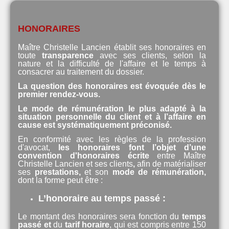
HONORAIRES
Maître Christelle Lancien établit ses honoraires en
toute
transparence
avec ses clients, selon la
nature et la difficulté de l'affaire et le temps à
consacrer au traitement du dossier.
La question des honoraires est évoquée dès le
premier rendez-vous.
Le mode de rémunération le plus adapté à la
situation personnelle du client et à l’affaire en
cause est systématiquement préconisé.
En conformité avec les règles de la profession
d'avocat,
les honoraires font l’objet d’une
convention d'honoraires écrite
entre Maître
Christelle Lancien et ses clients
,
afin de matérialiser
ses
prestations,
et son
mode de rémunération,
dont la forme peut être :
L’honoraire au temps passé :
Le montant des honoraires sera fonction du
temps
passé et
du
tarif horaire
, qui est compris entre 150